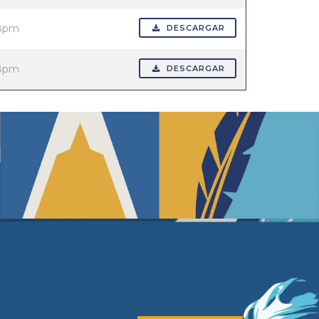
58pm
DESCARGAR
58pm
DESCARGAR