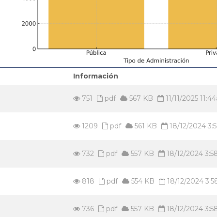
Información
751
pdf
567 KB
11/11/2025 11:4
1209
pdf
561 KB
18/12/2024 3
732
pdf
557 KB
18/12/2024 3:
818
pdf
554 KB
18/12/2024 3:
736
pdf
557 KB
18/12/2024 3: