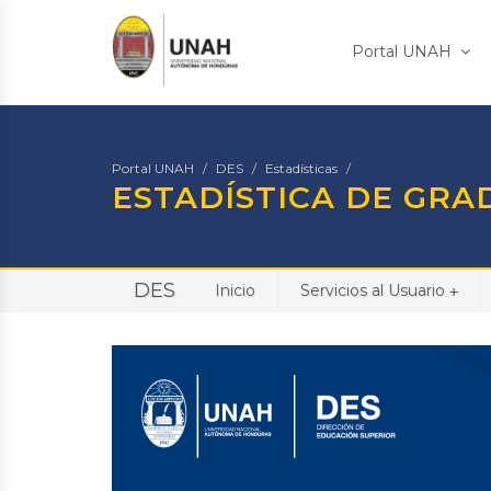
Portal UNAH
Portal UNAH
DES
Estadísticas
ESTADÍSTICA DE GR
DES
Inicio
Servicios al Usuario
+