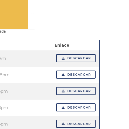
Enlace
4am
DESCARGAR
:58pm
DESCARGAR
58pm
DESCARGAR
58pm
DESCARGAR
58pm
DESCARGAR