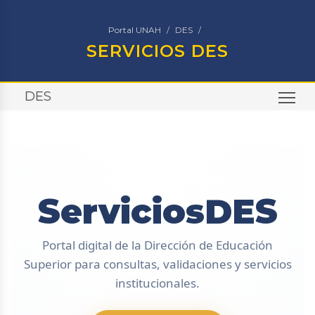
Portal UNAH
DES
SERVICIOS DES
DES
TO
ServiciosDES
Portal digital de la Dirección de Educación
Superior para consultas, validaciones y servicios
institucionales.