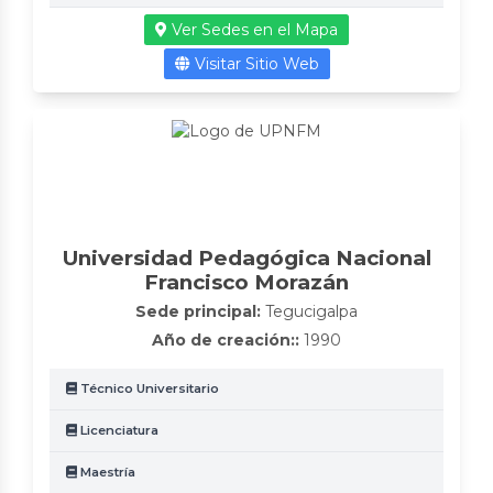
Ver Sedes en el Mapa
Visitar Sitio Web
Universidad Pedagógica Nacional
Francisco Morazán
Sede principal:
Tegucigalpa
Año de creación::
1990
Técnico Universitario
Licenciatura
Maestría