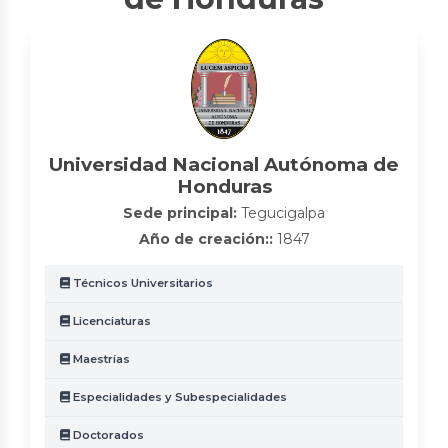
Universidad Nacional Autónoma de
Honduras
Sede principal:
Tegucigalpa
Año de creación::
1847
Técnicos Universitarios
Licenciaturas
Maestrías
Especialidades y Subespecialidades
Doctorados