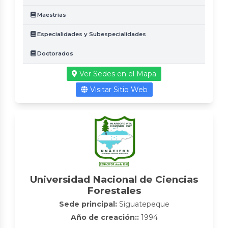
Maestrías
Especialidades y Subespecialidades
Doctorados
Ver Sedes en el Mapa
Visitar Sitio Web
Universidad Nacional de Ciencias
Forestales
Sede principal:
Siguatepeque
Año de creación::
1994