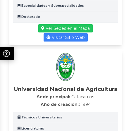
Especialidades y Subespecialidades
Doctorado
Ver Sedes en el Mapa
Visitar Sitio Web
Universidad Nacional de Agricultura
Sede principal:
Catacamas
Año de creación::
1994
Técnicos Universitarios
Licenciaturas