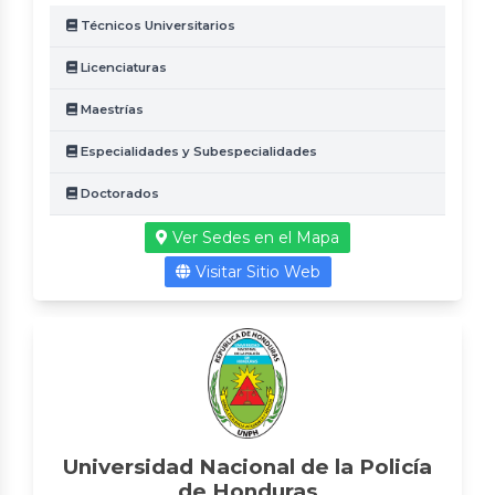
Técnicos Universitarios
Licenciaturas
Maestrías
Especialidades y Subespecialidades
Doctorados
Ver Sedes en el Mapa
Visitar Sitio Web
Universidad Nacional de la Policía
de Honduras