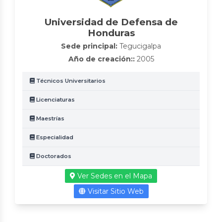
Universidad de Defensa de
Honduras
Sede principal:
Tegucigalpa
Año de creación::
2005
Técnicos Universitarios
Licenciaturas
Maestrías
Especialidad
Doctorados
Ver Sedes en el Mapa
Visitar Sitio Web