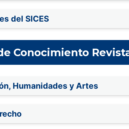
nes del SICES
de Conocimiento Revist
ión, Humanidades y Artes
erecho