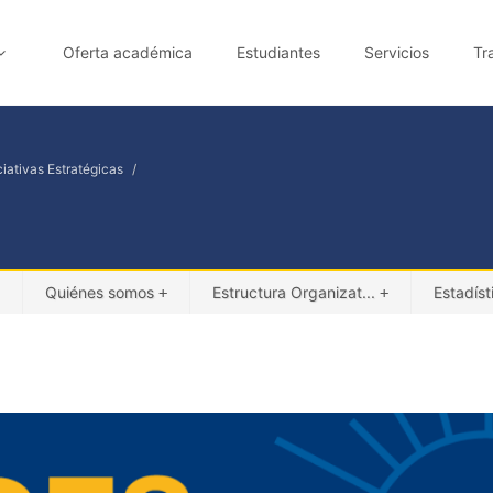
Oferta académica
Estudiantes
Servicios
Tr
ciativas Estratégicas
Quiénes somos
Estructura Organizat...
Estadíst
+
+