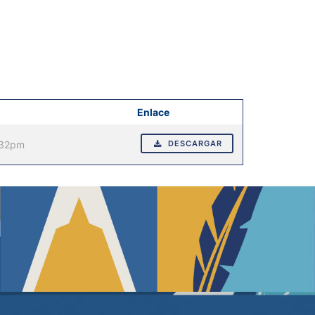
Enlace
:32pm
DESCARGAR