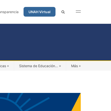
ansparencia
UNAH Virtual
icas
Sistema de Educación...
Más
+
+
+