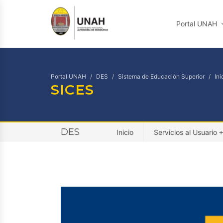
Portal UNAH
Portal UNAH
DES
Sistema de Educación Superior
Ini
SICES
DES
Inicio
Servicios al Usuario
+