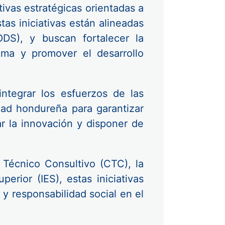
ivas estratégicas orientadas a
tas iniciativas están alineadas
ODS), y buscan fortalecer la
tema y promover el desarrollo
integrar los esfuerzos de las
dad hondureña para garantizar
ar la innovación y disponer de
 Técnico Consultivo (CTC), la
erior (IES), estas iniciativas
y responsabilidad social en el