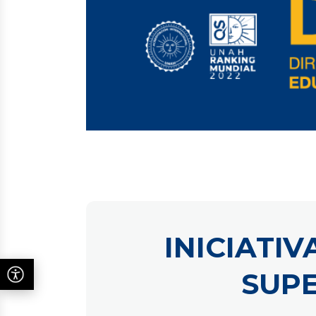
INICIATI
SUPE