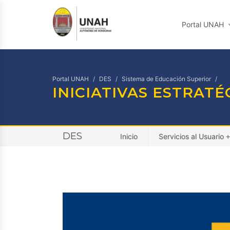
Portal UNAH
Portal UNAH
DES
Sistema de Educación Superior
INICIATIVAS ESTRATÉ
DES
Inicio
Servicios al Usuario
+