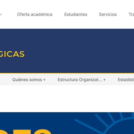
Oferta académica
Estudiantes
Servicios
Tr
GICAS
Quiénes somos
Estructura Organizat...
Estadíst
+
+