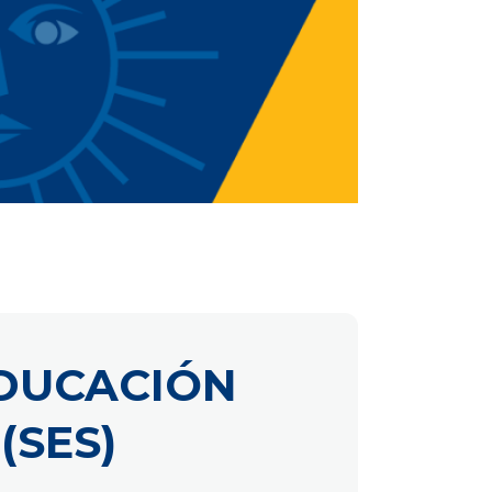
EDUCACIÓN
(SES)