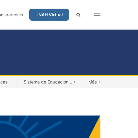
ansparencia
UNAH Virtual
icas
Sistema de Educación...
Más
+
+
+