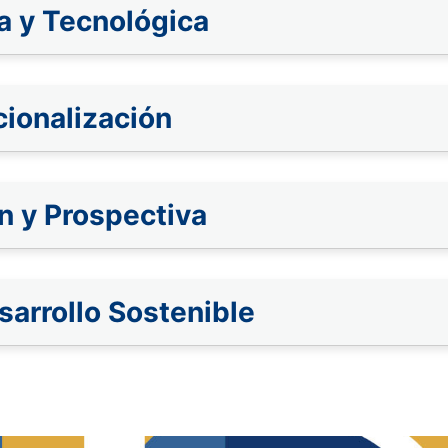
ca y Tecnológica
cionalización
n y Prospectiva
arrollo Sostenible