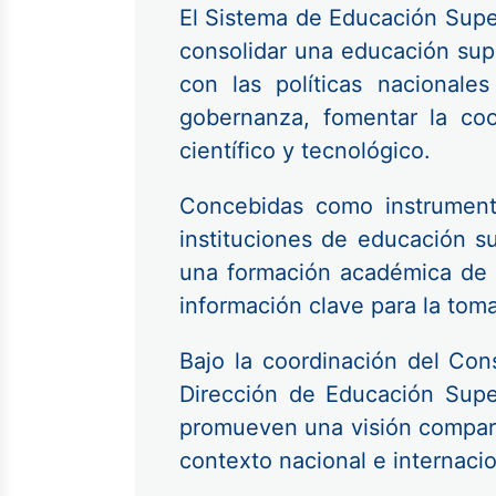
El Sistema de Educación Super
consolidar una educación super
con las políticas nacionale
gobernanza, fomentar la coop
científico y tecnológico.
Concebidas como instrumentos
instituciones de educación s
una formación académica de ex
información clave para la tom
Bajo la coordinación del Con
Dirección de Educación Superi
promueven una visión comparti
contexto nacional e internacio