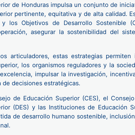
ior de Honduras impulsa un conjunto de iniciat
ior pertinente, equitativa y de alta calidad. Es
s y los Objetivos de Desarrollo Sostenible (
eración, asegurar la sostenibilidad del sis
 articuladores, estas estrategias permiten 
uperior, los organismos reguladores y la socie
celencia, impulsar la investigación, incentiv
a de decisiones estratégicas.
sejo de Educación Superior (CES), el Consejo
or (DES) y las Instituciones de Educación Sup
da de desarrollo humano sostenible, inclusión 
nal.