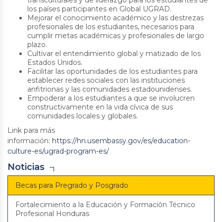
transculturales y de liderazgo para los estudiantes de
los países participantes en Global UGRAD.
Mejorar el conocimiento académico y las destrezas
profesionales de los estudiantes, necesarios para
cumplir metas académicas y profesionales de largo
plazo.
Cultivar el entendimiento global y matizado de los
Estados Unidos.
Facilitar las oportunidades de los estudiantes para
establecer redes sociales con las instituciones
anfitrionas y las comunidades estadounidenses.
Empoderar a los estudiantes a que se involucren
constructivamente en la vida cívica de sus
comunidades locales y globales.
Link para más
información:
https://hn.usembassy.gov/es/education-
culture-es/ugrad-program-es/
Noticias
Becas para Pregrado y Posgrado
Fortalecimiento a la Educación y Formación Técnico
Profesional Honduras