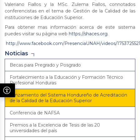
Valeriano Fiallos y la MSc. Zulema Fiallos, connotados
conferencistas en el tema de Gestión de la Calidad de las
instituciones de Educación Superior.
Para obtener mas información acerca de este sistema
puedes visitar su página web
https://shaces.org
.
http://www.facebook.com/PresenciaUNAH/videos/175372552
Noticias
Becas para Pregrado y Posgrado
Fortalecimiento a la Educación y Formación Técnico
Profesional Honduras
Lanzamiento del Sistema Hondureño de Acreditación
de la Calidad de la Educación Superior
Conferencia de NAFSA
Premios a la Excelencia de Tesis de las 20
universidades del país